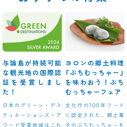
与論島が持続可能
ヨロンの郷土料理
な観光地の国際認
「ぷちむっちゃー」
証を受賞しまし
を味わおう！ぷち
た！
むっちゃーフェア
日本のグリーン・デス
文化庁の100年フード
ティネーションズ・ア
に認定された、郷土菓
ワード受賞地域はこれ
子のぷちむっちゃーを