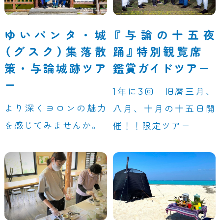
ゆいパンタ・城
『与論の十五夜
（グスク）集落散
踊』特別観覧席
策・与論城跡ツア
鑑賞ガイドツアー
ー
1年に3回 旧暦三月、
より深くヨロンの魅力
八月、十月の十五日開
を感じてみませんか。
催！！限定ツアー