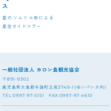
ス
星のソムリエ®による
星空ガイドツアー
一般社団法人 ヨロン島観光協会
〒891-9302
鹿児島県大島郡与論町立長3749-1（ゆいパンタ内）
TEL:0997-97-5151 FAX:0997-97-4610