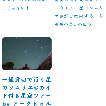
けじゃない！
ーガイド・星のソムリ
エ®がご案内する、与
論島の満天の星空
一組貸切で行く星
のソムリエ®ガイ
ド付き星空ツアー
by アークトゥル