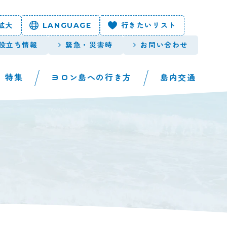
拡大
LANGUAGE
行きたいリスト
役立ち情報
緊急・災害時
お問い合わせ
特集
ヨロン島への行き方
島内交通