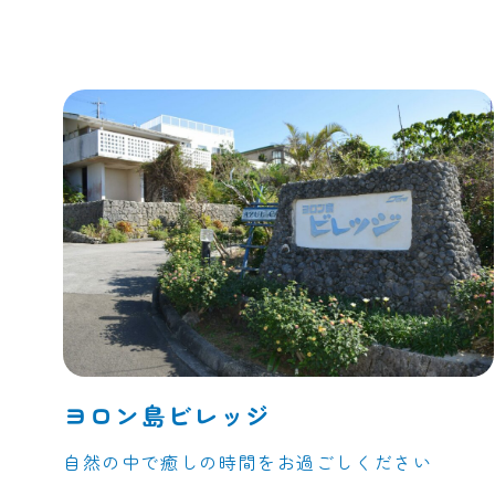
ヨロン島ビレッジ
自然の中で癒しの時間をお過ごしください