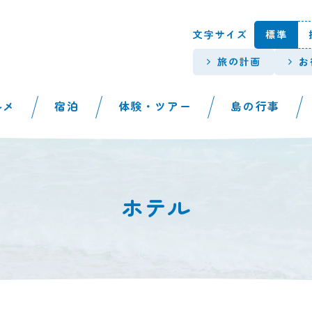
本文へスキップします。
文字サイズ
標準
旅の計画
お
ルメ
宿泊
体験・ツアー
島の行事
ホテル