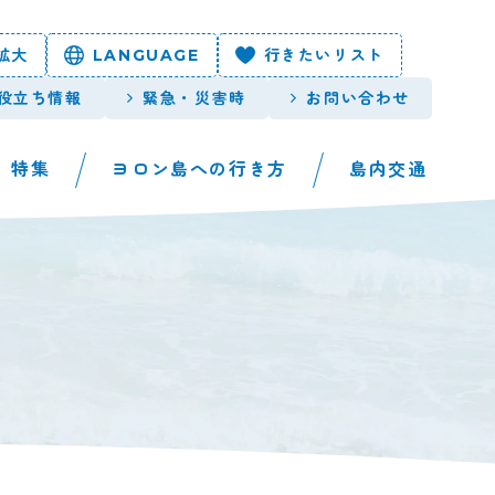
拡大
LANGUAGE
行きたいリスト
役立ち情報
緊急・災害時
お問い合わせ
特集
ヨロン島への行き方
島内交通