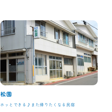
松園
ホッとできる♪また帰りたくなる民宿