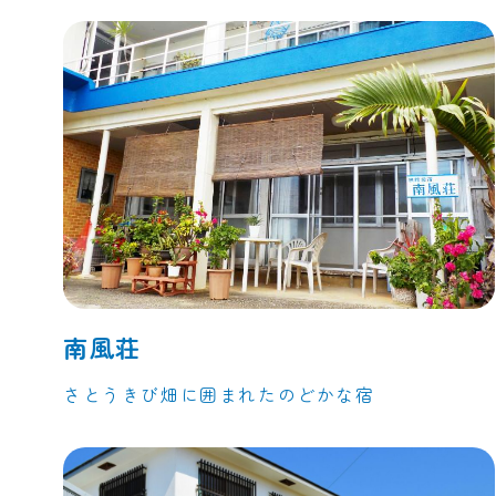
南風荘
さとうきび畑に囲まれたのどかな宿