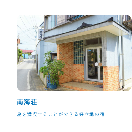
南海荘
島を満喫することができる好立地の宿