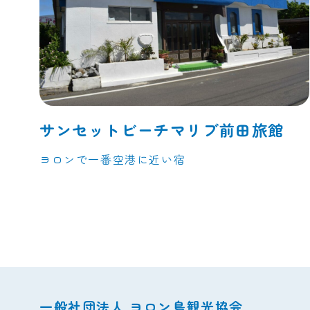
サンセットビーチマリブ前田旅館
ヨロンで一番空港に近い宿
一般社団法人 ヨロン島観光協会