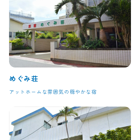
めぐみ荘
アットホームな雰囲気の穏やかな宿