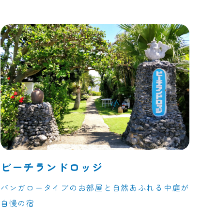
ビーチランドロッジ
バンガロータイプのお部屋と自然あふれる中庭が
自慢の宿