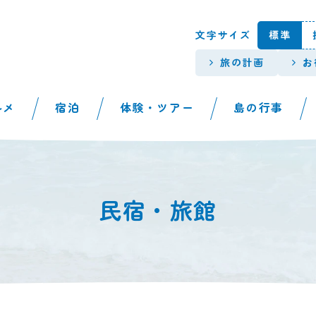
本文へスキップします。
文字サイズ
標準
旅の計画
お
ルメ
宿泊
体験・ツアー
島の行事
民宿・旅館