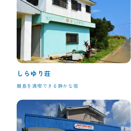
しらゆり荘
離島を満喫できる静かな宿