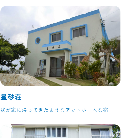
星砂荘
我が家に帰ってきたようなアットホームな宿