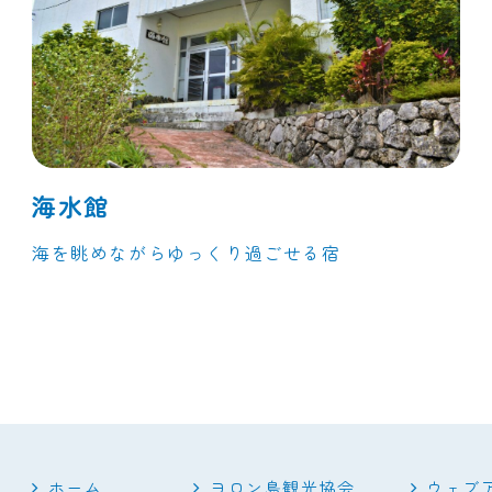
海水館
海を眺めながらゆっくり過ごせる宿
ホーム
ヨロン島観光協会
ウェブ