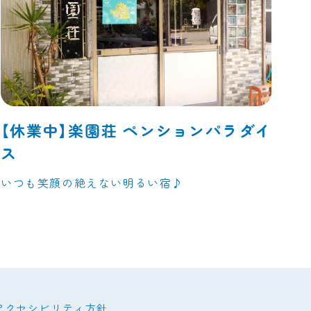
【休業中】楽園荘 ペンションパラダイ
ス
いつも笑顔の絶えない明るい宿♪
アクセシビリティ方針