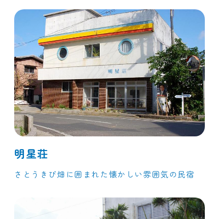
明星荘
さとうきび畑に囲まれた懐かしい雰囲気の民宿