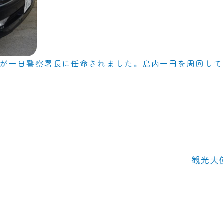
原さんが一日警察署長に任命されました。島内一円を周回し
観光大