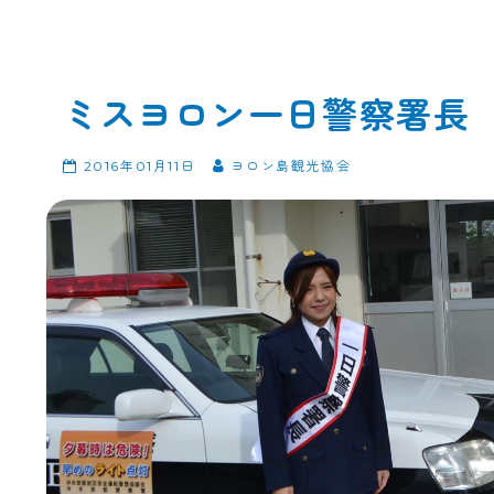
ミスヨロン一日警察署長
2016年01月11日
ヨロン島観光協会