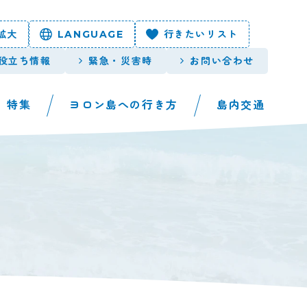
拡大
LANGUAGE
行きたいリスト
役立ち情報
緊急・災害時
お問い合わせ
特集
ヨロン島への行き方
島内交通