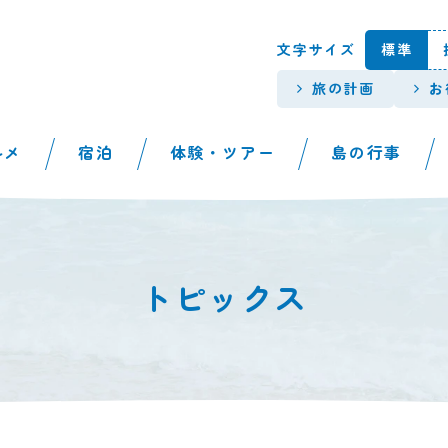
本文へスキップします。
文字サイズ
標準
旅の計画
お
ルメ
宿泊
体験・ツアー
島の行事
トピックス