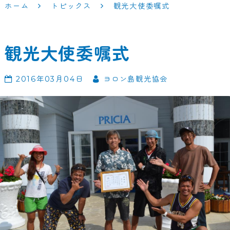
ホーム
トピックス
観光大使委嘱式
観光大使委嘱式
2016年03月04日
ヨロン島観光協会