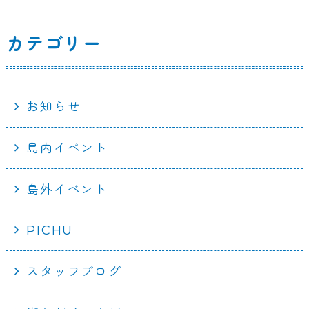
k
カテゴリー
お知らせ
島内イベント
島外イベント
PICHU
スタッフブログ