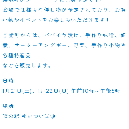
会場では様々な催し物が予定されており、お買
い物やイベントをお楽しみいただけます！
与論町からは、パパイヤ漬け、手作り味噌、佃
煮、サーターアンダギー、野菜、手作り小物や
各種特産品
などを販売します。
日時
1月21日(土)、1月22日(日) 午前10時～午後5時
場所
道の駅 ゆいゆい国頭