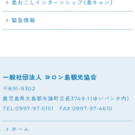
島おこしインターンシップ（島キャン）
緊急情報
一般社団法人 ヨロン島観光協会
〒891-9302
鹿児島県大島郡与論町立長3749-1（ゆいパンタ内）
TEL:0997-97-5151 FAX:0997-97-4610
ホーム