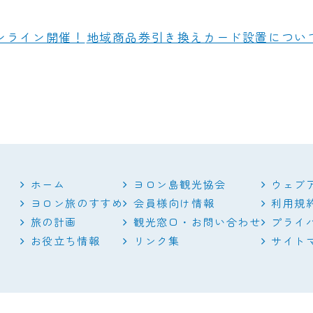
ンライン開催！
地域商品券引き換えカード設置につい
ホーム
ヨロン島観光協会
ウェブ
ヨロン旅のすすめ
会員様向け情報
利用規
旅の計画
観光窓口・お問い合わせ
プライ
お役立ち情報
リンク集
サイト