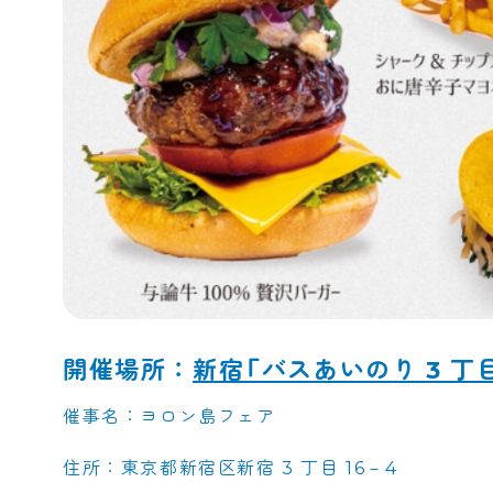
開催場所：
新宿「バスあいのり 3 丁
催事名：ヨロン島フェア
住所：東京都新宿区新宿 3 丁目 16－4