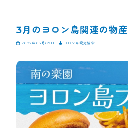
3月のヨロン島関連の物
2022年03月07日
ヨロン島観光協会