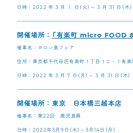
日時：2022 年 3 月 １ 日（火）～ 3 月 31 日（木）
開催場所：
「有楽町 micro FOOD 
催事名：ヨロン島フェア
住所：東京都千代田区有楽町１丁目１０－１有楽町
日時：2022 年 3 月 7 日（月）～ 3 月 31 日（木）
開催場所：東京 日本橋三越本店
催事名：第22回 鹿児島展
日時：2022年3月9日（水）～3月14日（月）