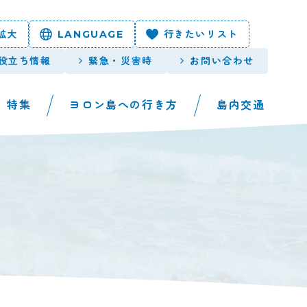
拡大
LANGUAGE
行きたいリスト
役立ち情報
緊急・災害時
お問い合わせ
特集
ヨロン島への行き方
島内交通