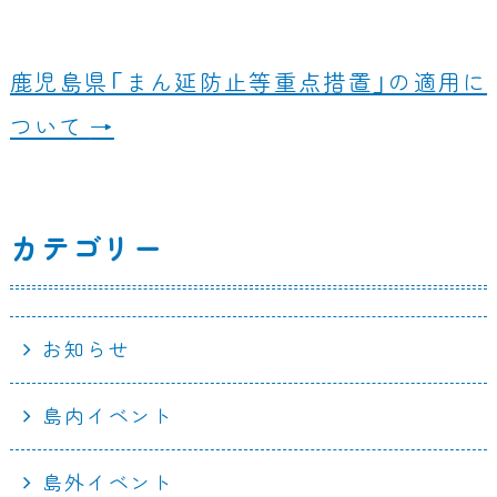
o
o
鹿児島県「まん延防止等重点措置」の適用に
k
ついて
→
カテゴリー
お知らせ
島内イベント
島外イベント