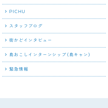
PICHU
スタッフブログ
街かどインタビュー
島おこしインターンシップ（島キャン）
緊急情報