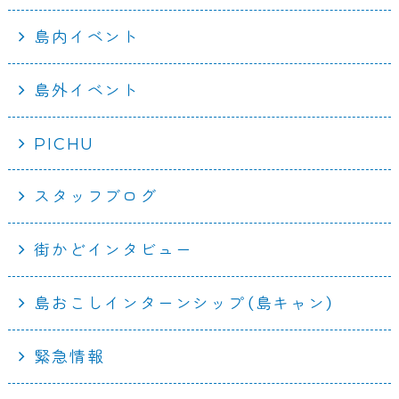
島内イベント
島外イベント
PICHU
スタッフブログ
街かどインタビュー
島おこしインターンシップ（島キャン）
緊急情報