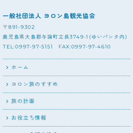
一般社団法人 ヨロン島観光協会
〒891-9302
鹿児島県大島郡与論町立長3749-1（ゆいパンタ内）
TEL:0997-97-5151 FAX:0997-97-4610
ホーム
ヨロン旅のすすめ
旅の計画
お役立ち情報