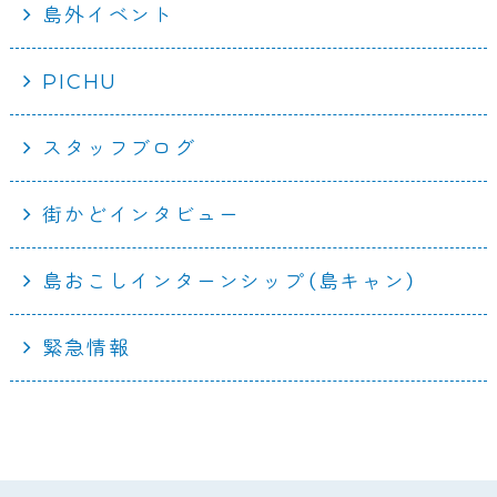
島外イベント
PICHU
スタッフブログ
街かどインタビュー
島おこしインターンシップ（島キャン）
緊急情報