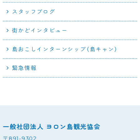
スタッフブログ
街かどインタビュー
島おこしインターンシップ（島キャン）
緊急情報
一般社団法人 ヨロン島観光協会
〒891-9302