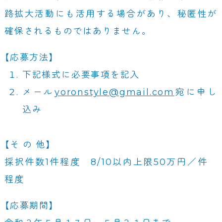
路拡大活動にも活用する場合があり、秘匿性が
確保されるものではありません。
【応募方法】
下記様式に必要事項を記入
メール
yoronstyle@gmail.com
宛に申し
込み
【そ の 他】
採択件数1件程度 8/10以内上限50万円／件
程度
【応募期間】