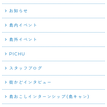
お知らせ
島内イベント
島外イベント
PICHU
スタッフブログ
街かどインタビュー
島おこしインターンシップ（島キャン）