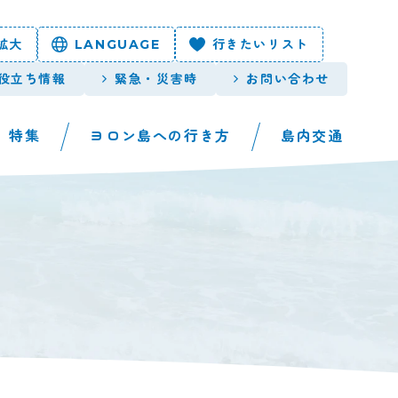
拡大
LANGUAGE
行きたいリスト
役立ち情報
緊急・災害時
お問い合わせ
特集
ヨロン島への行き方
島内交通