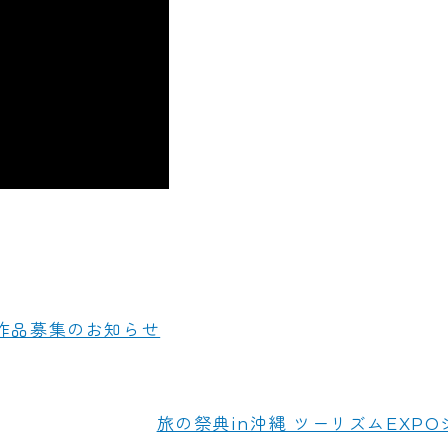
 作品募集のお知らせ
旅の祭典in沖縄 ツーリズムEXP