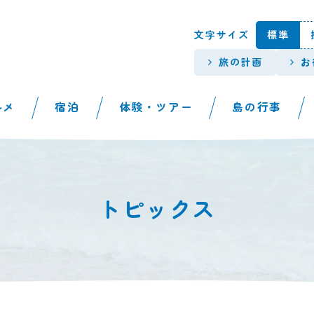
本文へスキップします。
文字サイズ
標準
旅の計画
お
ルメ
宿泊
体験・ツアー
島の行事
トピックス