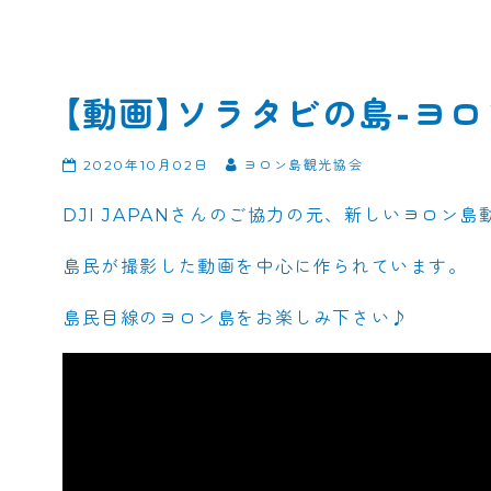
【動画】ソラタビの島-ヨ
2020年10月02日
ヨロン島観光協会
DJI JAPANさんのご協力の元、新しいヨロン
島民が撮影した動画を中心に作られています。
島民目線のヨロン島をお楽しみ下さい♪