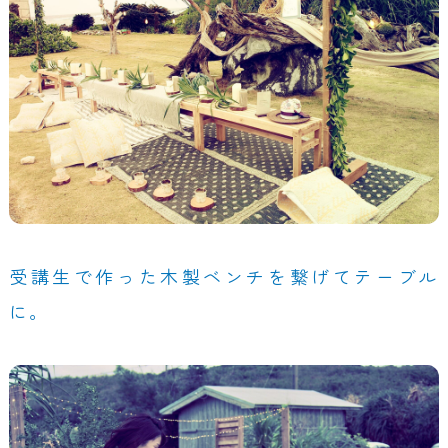
受講生で作った木製ベンチを繋げてテーブル
に。