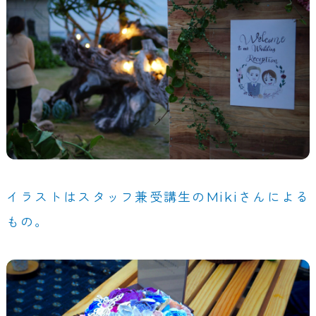
イラストはスタッフ兼受講生のMikiさんによる
もの。