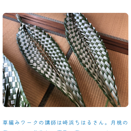
草編みワークの講師は崎浜ちはるさん。月桃の