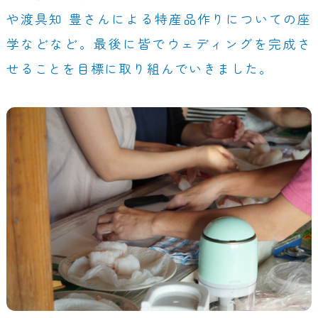
や渡具知 豊さんによる特産品作りについての座
学などなど。最後に皆でウェディングを完成さ
せることを目標に取り組んでいきました。