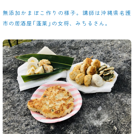
無添加かまぼこ作りの様子。講師は沖縄県名護
市の居酒屋「蓬莱」の女将、みちるさん。