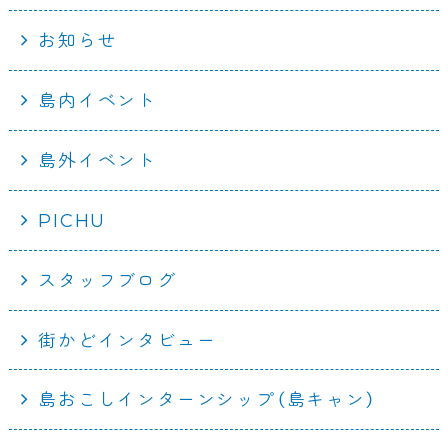
お知らせ
島内イベント
島外イベント
PICHU
スタッフブログ
街かどインタビュー
島おこしインターンシップ（島キャン）