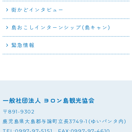
街かどインタビュー
島おこしインターンシップ（島キャン）
緊急情報
一般社団法人 ヨロン島観光協会
〒891-9302
鹿児島県大島郡与論町立長3749-1（ゆいパンタ内）
TEL:0997-97-5151 FAX:0997-97-4610