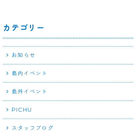
k
カテゴリー
お知らせ
島内イベント
島外イベント
PICHU
スタッフブログ