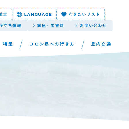
拡大
LANGUAGE
行きたいリスト
役立ち情報
緊急・災害時
お問い合わせ
特集
ヨロン島への行き方
島内交通