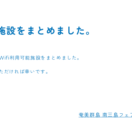
能施設をまとめました。
ifi利用可能施設をまとめました。
ただければ幸いです。
奄美群島 南三島フェ