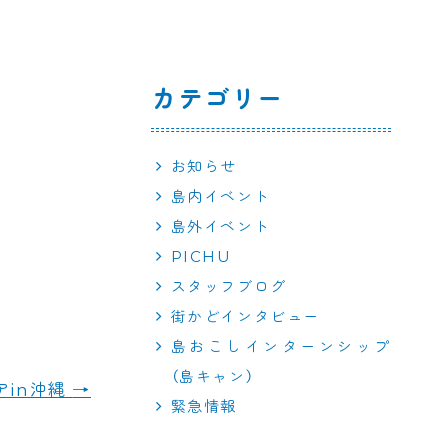
カテゴリー
お知らせ
島内イベント
島外イベント
PICHU
スタッフブログ
街かどインタビュー
島おこしインターンシップ
（島キャン）
アin沖縄
→
緊急情報