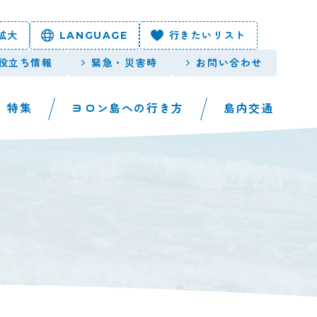
拡大
LANGUAGE
行きたいリスト
役立ち情報
緊急・災害時
お問い合わせ
特集
ヨロン島への行き方
島内交通