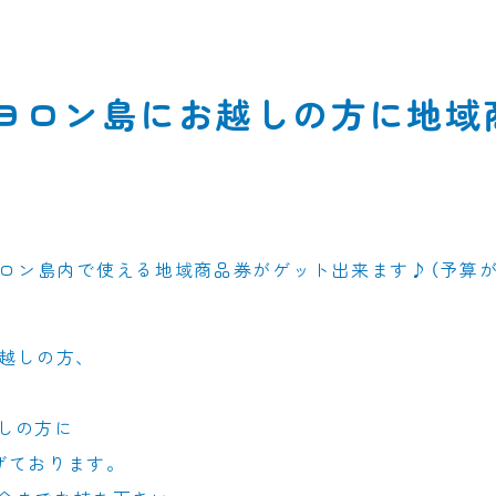
ヨロン島にお越しの方に地域
ロン島内で使える地域商品券がゲット出来ます♪（予算
お越しの方、
しの方に
げております。