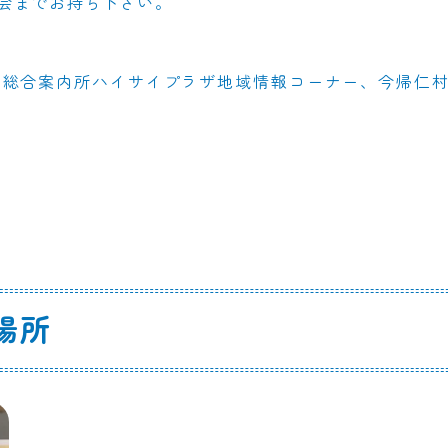
会までお持ち下さい。
園総合案内所ハイサイプラザ地域情報コーナー、今帰仁
場所