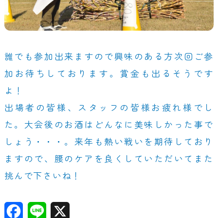
誰でも参加出来ますので興味のある方次回ご参
加お待ちしております。賞金も出るそうです
よ！
出場者の皆様、スタッフの皆様お疲れ様でし
た。大会後のお酒はどんなに美味しかった事で
しょう・・・。来年も熱い戦いを期待しており
ますので、腰のケアを良くしていただいてまた
挑んで下さいね！
F
Li
X