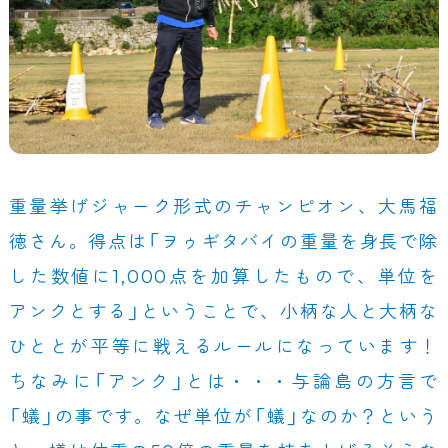
重量挙げジャーク形式のチャンピオン、大馬福
徳さん。得点は「ヲゥギタバイの重量を身長で除
した数値に1,000点を加算したもので、単位を
アンクとする」ということで、小柄な人と大柄な
ひととが平等に戦えるルールになっています！
ちなみに「アンク」とは・・・与論島の方言で
「蟻」の事です。なぜ単位が「蟻」なのか？という