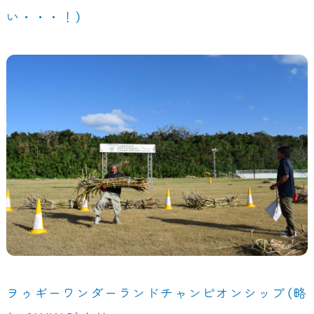
い・・・！）
ヲゥギーワンダーランドチャンピオンシップ（略