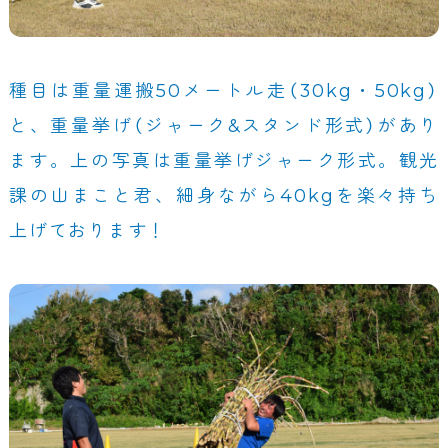
種目は重量運搬50メートル走（30kg・50kg）
と、重量挙げ（ジャーク&スタンド形式）があり
ます。上の写真は重量挙げジャーク形式。観光
課の山まこと君、細身ながら40kgを楽々持ち
上げております！