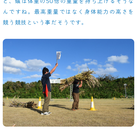
と、蟻は体重の50倍の重量を持ち上げるそうな
んですね。最高重量ではなく身体能力の高さを
競う競技という事だそうです。