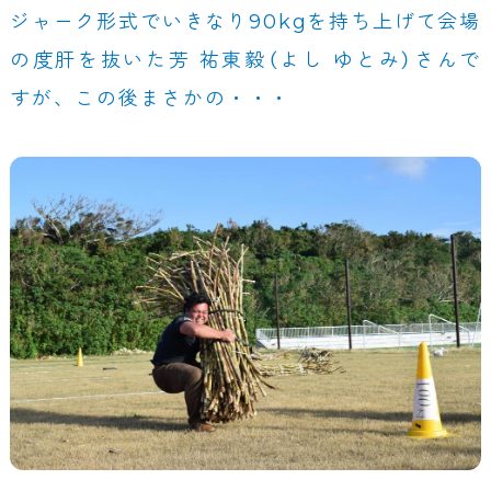
ジャーク形式でいきなり90kgを持ち上げて会場
の度肝を抜いた芳 祐東毅（よし ゆとみ）さんで
すが、この後まさかの・・・