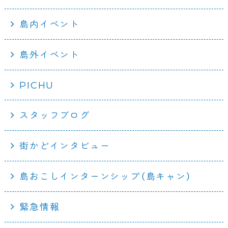
島内イベント
島外イベント
PICHU
スタッフブログ
街かどインタビュー
島おこしインターンシップ（島キャン）
緊急情報