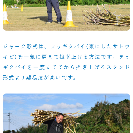
ジャーク形式は、ヲゥギタバイ（束にしたサトウ
キビ）を一気に肩まで担ぎ上げる方法です。ヲゥ
ギタバイを一度立ててから担ぎ上げるスタンド
形式より難易度が高いです。