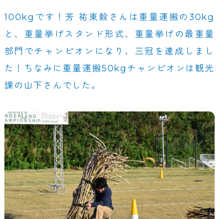
100kgです！芳 祐東毅さんは重量運搬の30kg
と、重量挙げスタンド形式、重量挙げの最重量
部門でチャンピオンになり、三冠を達成しまし
た！ちなみに重量運搬50kgチャンピオンは観光
課の山下さんでした。