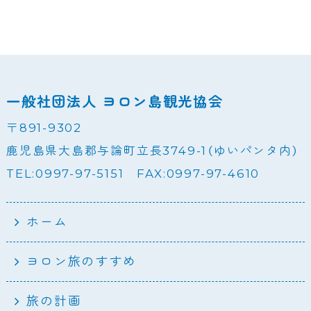
一般社団法人 ヨロン島観光協会
〒891-9302
鹿児島県大島郡与論町立長3749-1（ゆいパンタ内）
TEL:0997-97-5151 FAX:0997-97-4610
ホーム
ヨロン旅のすすめ
旅の計画