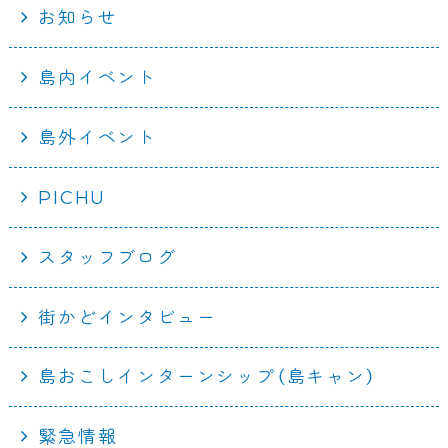
お知らせ
島内イベント
島外イベント
PICHU
スタッフブログ
街かどインタビュー
島おこしインターンシップ（島キャン）
緊急情報