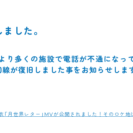
しました。
により多くの施設で電話が不通になっ
回線が復旧しました事をお知らせしま
衣「月世界レター」MVが公開されました！そのロケ地