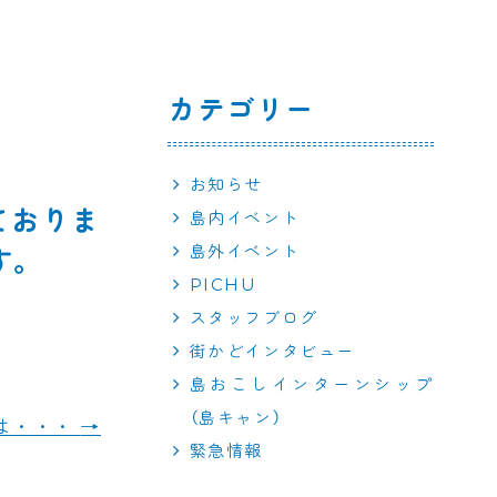
カテゴリー
お知らせ
ておりま
島内イベント
島外イベント
す。
PICHU
スタッフブログ
街かどインタビュー
島おこしインターンシップ
（島キャン）
は・・・
→
緊急情報