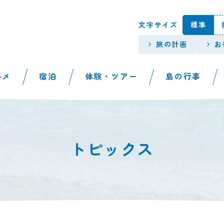
本文へスキップします。
文字サイズ
標準
旅の計画
お
ルメ
宿泊
体験・ツアー
島の行事
トピックス
。