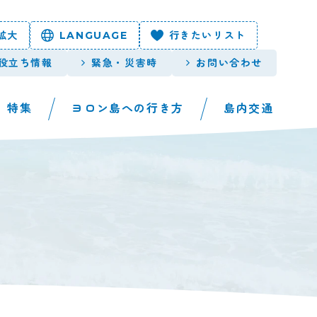
拡大
LANGUAGE
行きたいリスト
役立ち情報
緊急・災害時
お問い合わせ
特集
ヨロン島への行き方
島内交通