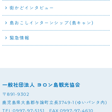
街かどインタビュー
島おこしインターンシップ（島キャン）
緊急情報
一般社団法人 ヨロン島観光協会
〒891-9302
鹿児島県大島郡与論町立長3749-1（ゆいパンタ内）
TEL:0997-97-5151 FAX:0997-97-4610