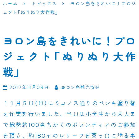
ホーム
トピックス
ヨロン島をきれいに！プロジ
ェクト「ぬりぬり大作戦」
ヨロン島をきれいに！プロ
ジェクト「ぬりぬり大作
戦」
2017年11月09日
ヨロン島観光協会
１１月５日（日）にミコノス通りのペンキ塗り替
え作業を行いました。当日は小学生から大人ま
で総勢約100名ちかくのボランティアのご参加
を頂き、約180ｍのレリーフを真っ白に塗る事