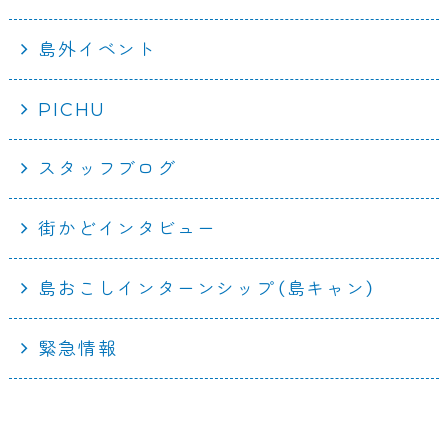
島外イベント
PICHU
スタッフブログ
街かどインタビュー
島おこしインターンシップ（島キャン）
緊急情報