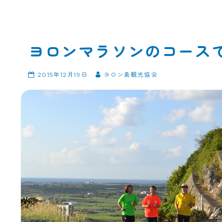
ヨロンマラソンのコース
2015年12月19日
ヨロン島観光協会