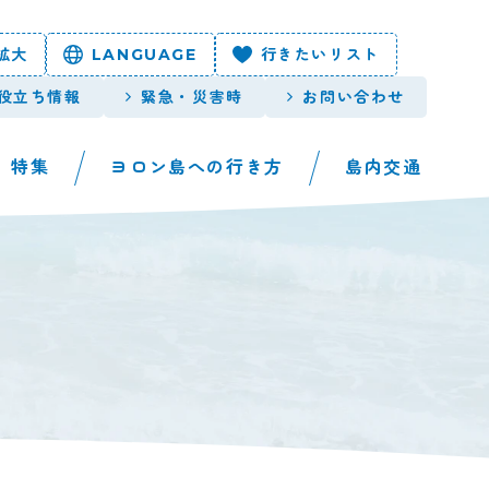
拡大
LANGUAGE
行きたいリスト
役立ち情報
緊急・災害時
お問い合わせ
特集
ヨロン島への行き方
島内交通