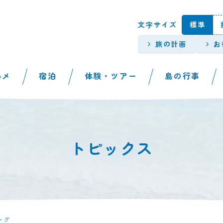
本文へスキップします。
文字サイズ
標準
旅の計画
お
ルメ
宿泊
体験・ツアー
島の行事
トピックス
ング