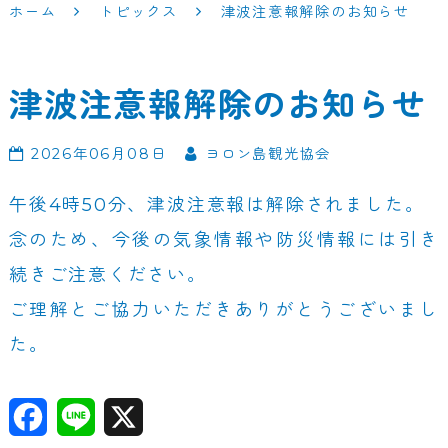
ホーム
トピックス
津波注意報解除のお知らせ
津波注意報解除のお知らせ
2026年06月08日
ヨロン島観光協会
午後4時50分、津波注意報は解除されました。
念のため、今後の気象情報や防災情報には引き
続きご注意ください。
ご理解とご協力いただきありがとうございまし
た。
F
Li
X