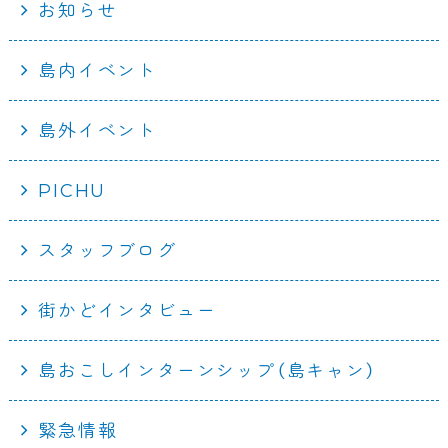
お知らせ
島内イベント
島外イベント
PICHU
スタッフブログ
街かどインタビュー
島おこしインターンシップ（島キャン）
緊急情報