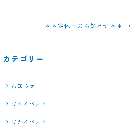
o
o
＊＊定休日のお知らせ＊＊
→
k
カテゴリー
お知らせ
島内イベント
島外イベント