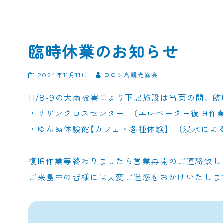
臨時休業のお知らせ
2024年11月11日
ヨロン島観光協会
11/8-9の大雨被害により下記施設は当面の間、
・サザンクロスセンター （エレベーター復旧作業
・ゆんぬ体験館【カフェ・各種体験】 （浸水によ
復旧作業等終わりましたら営業再開のご連絡致し
ご来島中の皆様には大変ご迷惑をおかけいたしま