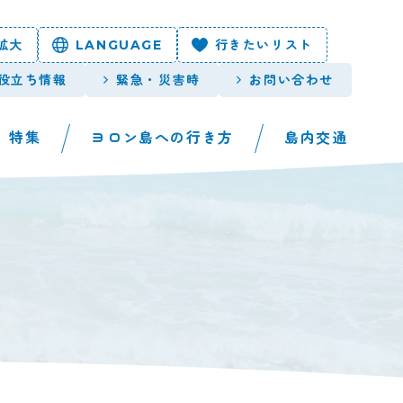
拡大
LANGUAGE
行きたいリスト
役立ち情報
緊急・災害時
お問い合わせ
特集
ヨロン島への行き方
島内交通