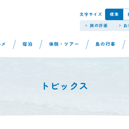
本文へスキップします。
文字サイズ
標準
旅の計画
お
ルメ
宿泊
体験・ツアー
島の行事
トピックス