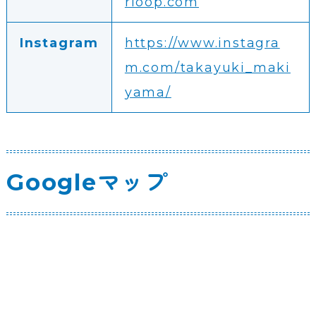
rloop.com
Instagram
https://www.instagra
m.com/takayuki_maki
yama/
Googleマップ