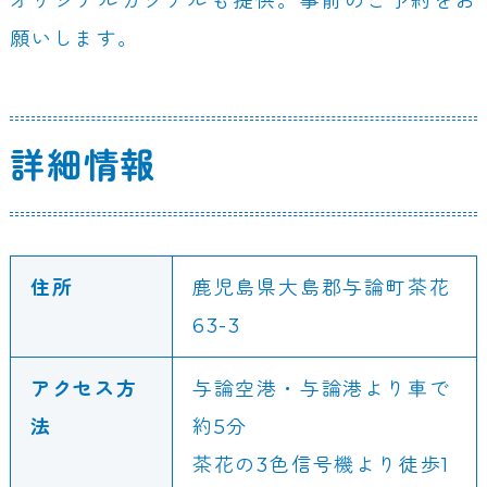
オリジナルカクテルも提供。事前のご予約をお
願いします。
詳細情報
住所
鹿児島県大島郡与論町茶花
63-3
アクセス方
与論空港・与論港より車で
法
約5分
茶花の3色信号機より徒歩1