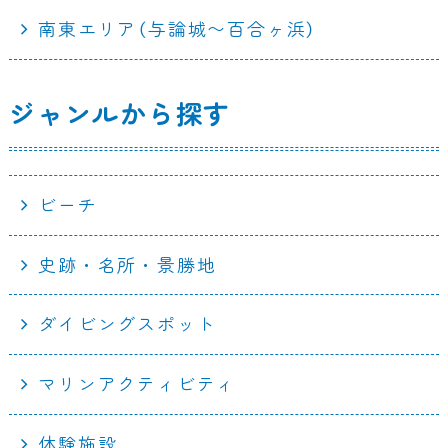
南東エリア（与論城〜百合ヶ浜）
ジャンルから探す
ビーチ
史跡・名所・景勝地
ダイビングスポット
マリンアクティビティ
体験施設