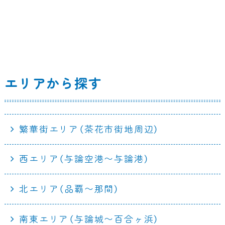
エリアから探す
繁華街エリア（茶花市街地周辺）
西エリア（与論空港〜与論港）
北エリア（品覇〜那間）
南東エリア（与論城〜百合ヶ浜）