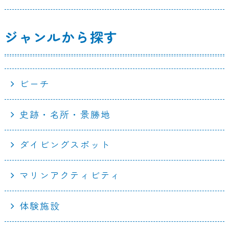
ジャンルから探す
ビーチ
史跡・名所・景勝地
ダイビングスポット
マリンアクティビティ
体験施設