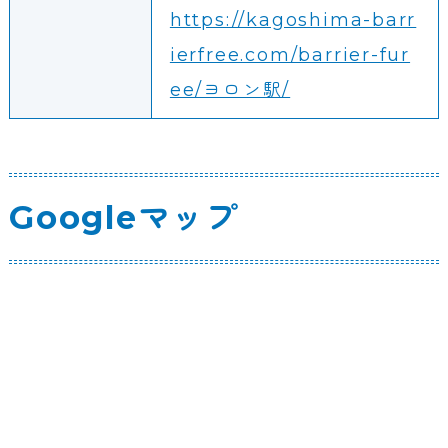
https://kagoshima-barr
ierfree.com/barrier-fur
ee/ヨロン駅/
Googleマップ