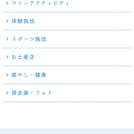
マリンアクティビティ
体験施設
スポーツ施設
お土産店
癒やし・健康
貸衣装・フォト