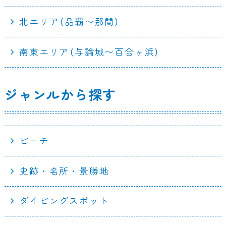
北エリア（品覇〜那間）
南東エリア（与論城〜百合ヶ浜）
ジャンルから探す
ビーチ
史跡・名所・景勝地
ダイビングスポット