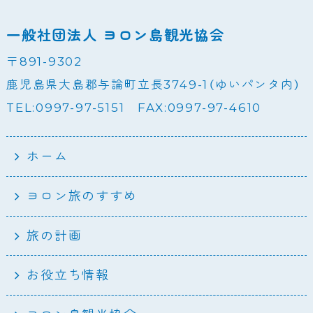
一般社団法人 ヨロン島観光協会
〒891-9302
鹿児島県大島郡与論町立長3749-1（ゆいパンタ内）
TEL:0997-97-5151 FAX:0997-97-4610
ホーム
ヨロン旅のすすめ
旅の計画
お役立ち情報