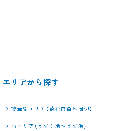
エリアから探す
繁華街エリア（茶花市街地周辺）
西エリア（与論空港〜与論港）