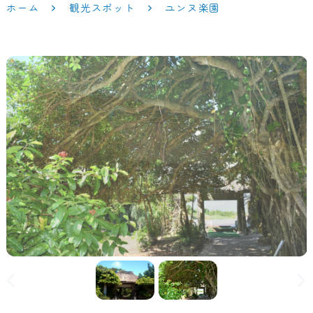
ホーム
観光スポット
ユンヌ楽園