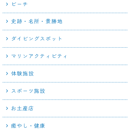
ビーチ
史跡・名所・景勝地
ダイビングスポット
マリンアクティビティ
体験施設
スポーツ施設
お土産店
癒やし・健康