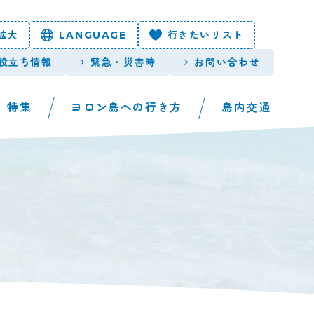
拡大
LANGUAGE
行きたいリスト
役立ち情報
緊急・災害時
お問い合わせ
特集
ヨロン島への行き方
島内交通