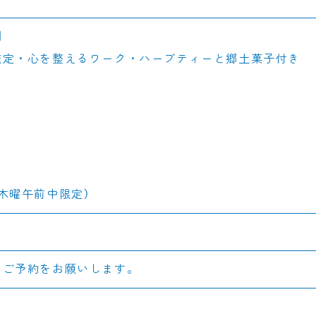
】
鑑定・心を整えるワーク・ハーブティーと郷土菓子付き
木曜午前中限定）
てご予約をお願いします。