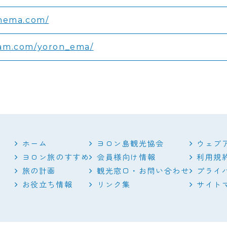
onema.com/
ram.com/yoron_ema/
ホーム
ヨロン島観光協会
ウェブ
ヨロン旅のすすめ
会員様向け情報
利用規
旅の計画
観光窓口・お問い合わせ
プライ
お役立ち情報
リンク集
サイト