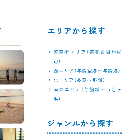
エリアから探す
繁華街エリア（茶花市街地周
辺）
西エリア（与論空港〜与論港）
北エリア（品覇〜那間）
南東エリア（与論城〜百合ヶ
浜）
ジャンルから探す