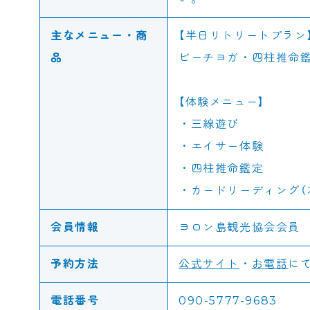
主なメニュー・商
【半日リトリートプラン
品
ビーチヨガ・四柱推命
【体験メニュー】
・三線遊び
・エイサー体験
・四柱推命鑑定
・カードリーディング（
会員情報
ヨロン島観光協会会員
予約方法
公式サイト
・
お電話
に
電話番号
090-5777-9683