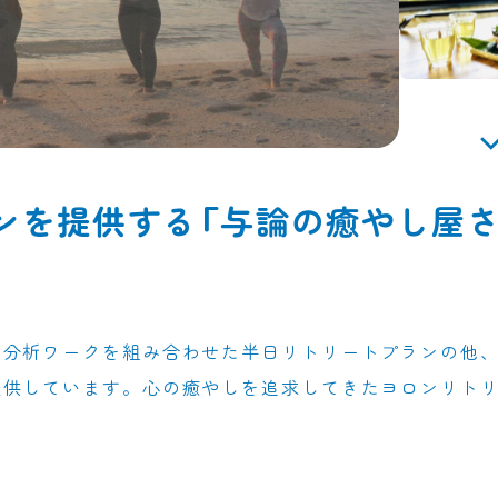
ンを提供する「与論の癒やし屋さ
己分析ワークを組み合わせた半日リトリートプランの他
提供しています。心の癒やしを追求してきたヨロンリト