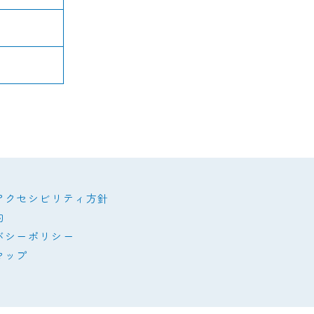
アクセシビリティ方針
約
バシーポリシー
マップ