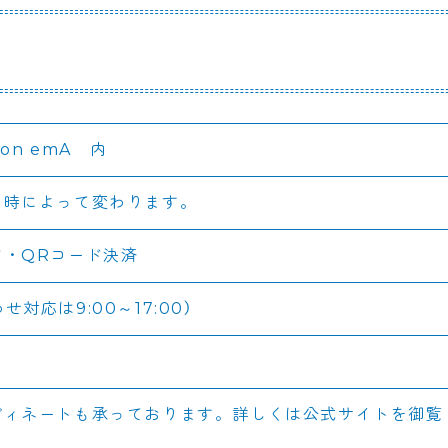
on emA 内
日時によって変わります。
ド・QRコード決済
わせ対応は9:00～17:00）
ディネートも承っております。詳しくは公式サイトを御覧