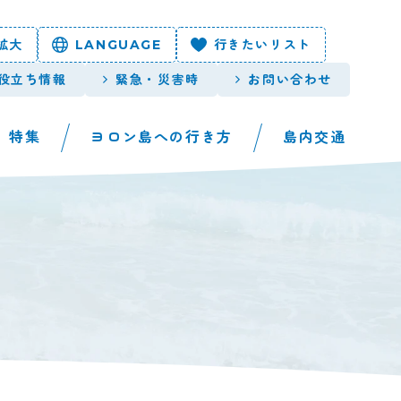
拡大
LANGUAGE
行きたいリスト
役立ち情報
緊急・災害時
お問い合わせ
特集
ヨロン島への行き方
島内交通