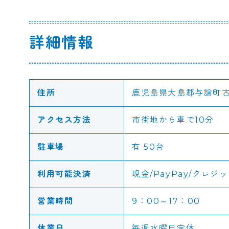
詳細情報
住所
鹿児島県大島郡与論町古里
アクセス方法
市街地から車で10分
駐車場
有 50台
利用可能決済
現金/PayPay/クレ
営業時間
9：00～17：00
休業日
毎週水曜日定休