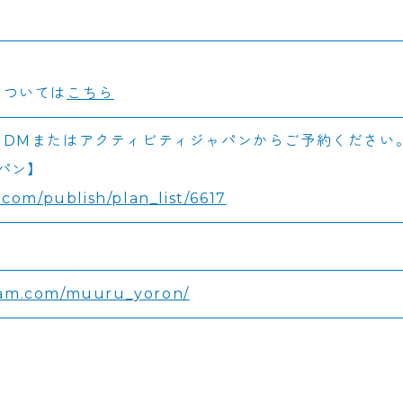
については
こちら
ムDMまたはアクティビティジャパンからご予約ください
パン】
n.com/publish/plan_list/6617
ram.com/muuru_yoron/