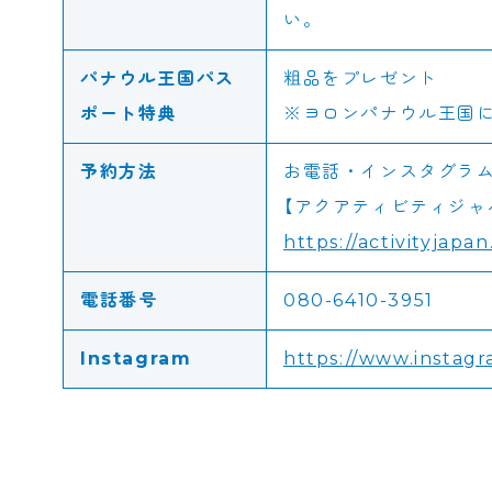
い。
パナウル王国パス
粗品をプレゼント
ポート特典
※ヨロンパナウル王国
予約方法
お電話・インスタグラ
【アクアティビティジャ
https://activityjapa
電話番号
080-6410-3951
Instagram
https://www.instag