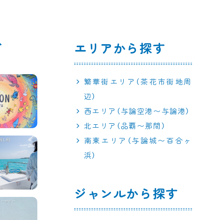
エリアから探す
繁華街エリア（茶花市街地周
辺）
西エリア（与論空港〜与論港）
北エリア（品覇〜那間）
南東エリア（与論城〜百合ヶ
浜）
ジャンルから探す