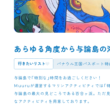
あらゆる角度から与論島の
行きたいリスト
パナウル王国
パスポート特
与論島で「特別な」時間をお過ごしください！
Muuruが運営するマリンアクティビティでは「
与論島の最大の見どころである百合ヶ浜。ただ
なアクティビティを用意しております。