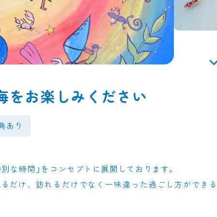
海をお楽しみください
典あり
特別な時間」をコンセプトに展開しております。
見るだけ、訪れるだけでなく一味違った過ごし方ができ