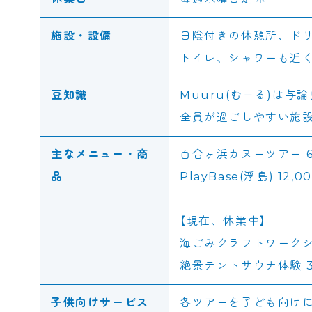
施設・設備
日陰付きの休憩所、ド
トイレ、シャワーも近
豆知識
Muuru(むーる)は与
全員が過ごしやすい施
主なメニュー・商
百合ヶ浜カヌーツアー 6
品
PlayBase(浮島) 12
【現在、休業中】
海ごみクラフトワークショ
絶景テントサウナ体験 3
子供向けサービス
各ツアーを子ども向け