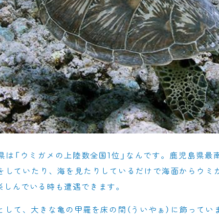
県は「ウミガメの上陸数全国1位」なんです。鹿児島県最
をしていたり、海を見たりしているだけで海面からウミ
楽しんでいる時も遭遇できます。
として、大きな亀の甲羅を床の間（ういやぁ）に飾ってい