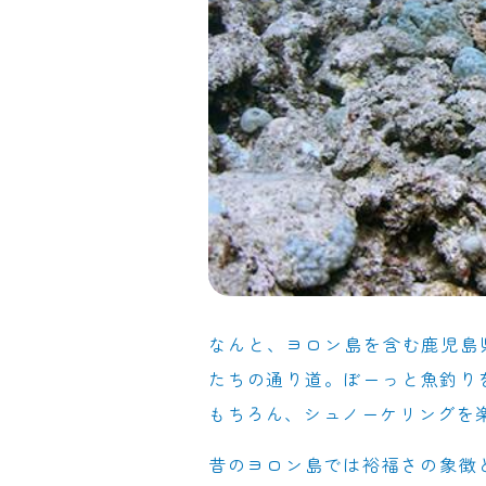
なんと、ヨロン島を含む鹿児島
たちの通り道。ぼーっと魚釣り
もちろん、シュノーケリングを
昔のヨロン島では裕福さの象徴