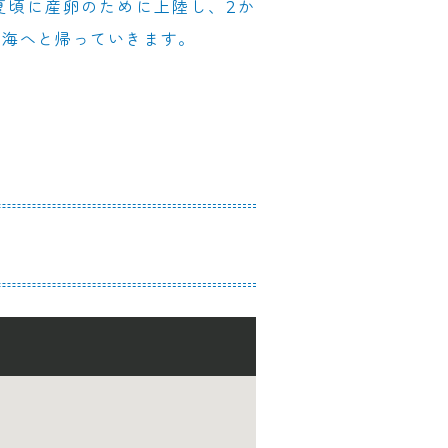
夏頃に産卵のために上陸し、2か
は海へと帰っていきます。