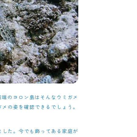
南端のヨロン島はそんなウミガメ
ガメの姿を確認できるでしょう。
ました。今でも飾ってある家庭が