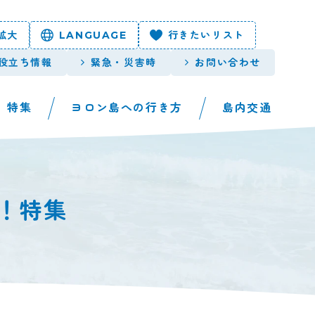
拡大
LANGUAGE
行きたいリスト
役立ち情報
緊急・災害時
お問い合わせ
特集
ヨロン島への行き方
島内交通
！特集