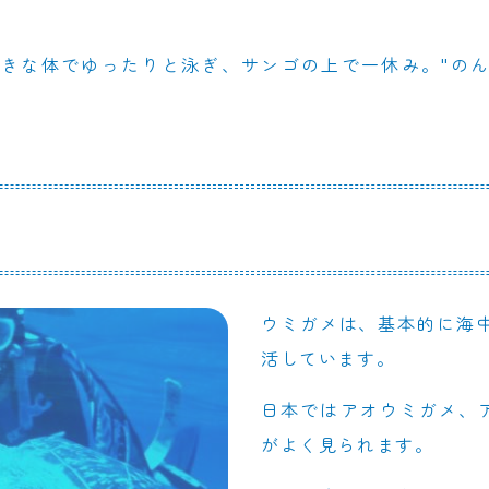
きな体でゆったりと泳ぎ、サンゴの上で一休み。"のん
ウミガメは、基本的に海
活しています。
日本ではアオウミガメ、
がよく見られます。