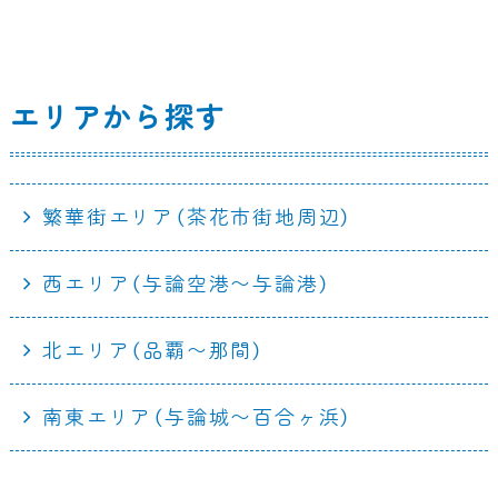
エリアから探す
繁華街エリア（茶花市街地周辺）
西エリア（与論空港〜与論港）
北エリア（品覇〜那間）
南東エリア（与論城〜百合ヶ浜）