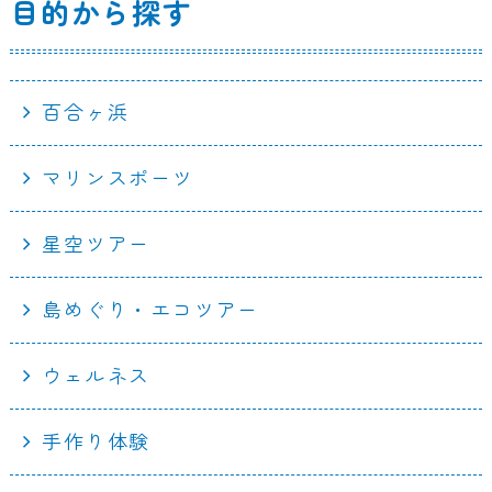
目的から探す
百合ヶ浜
マリンスポーツ
星空ツアー
島めぐり・エコツアー
ウェルネス
手作り体験