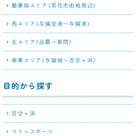
繁華街エリア（茶花市街地周辺）
西エリア（与論空港〜与論港）
北エリア（品覇〜那間）
南東エリア（与論城〜百合ヶ浜）
目的から探す
百合ヶ浜
マリンスポーツ