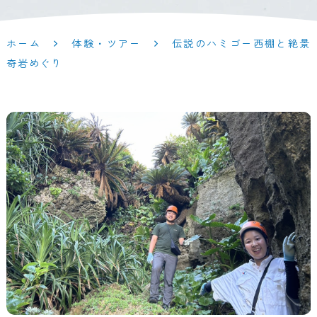
ホーム
体験・ツアー
伝説のハミゴー西棚と絶景
奇岩めぐり