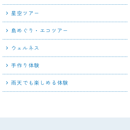
星空ツアー
島めぐり・エコツアー
ウェルネス
手作り体験
雨天でも楽しめる体験